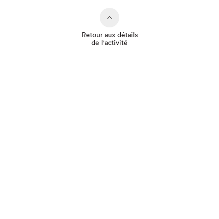
Retour aux détails
de l'activité
Que cherchez-vous?