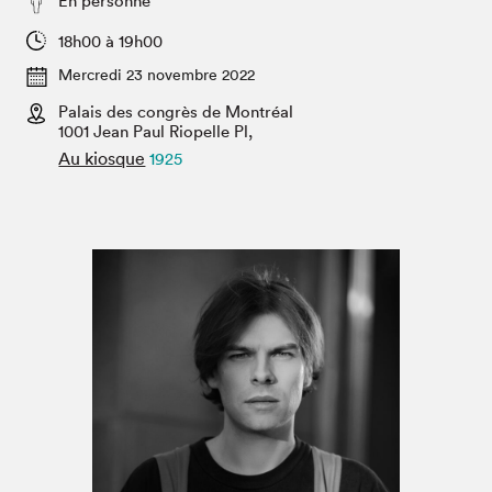
En personne
Espace médias
18h00 à 19h00
Mercredi 23 novembre 2022
Palais des congrès de Montréal
1001 Jean Paul Riopelle Pl,
Au kiosque
1925