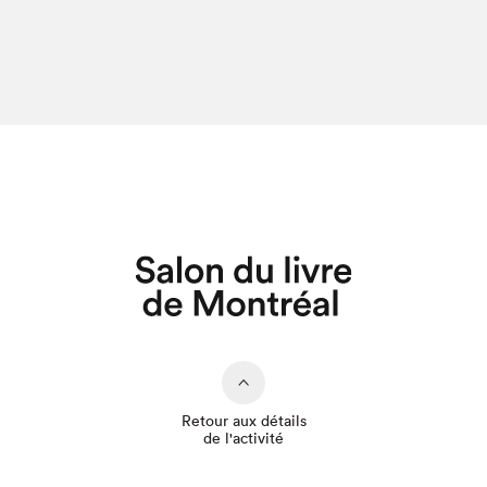
Retour aux détails
de l'activité