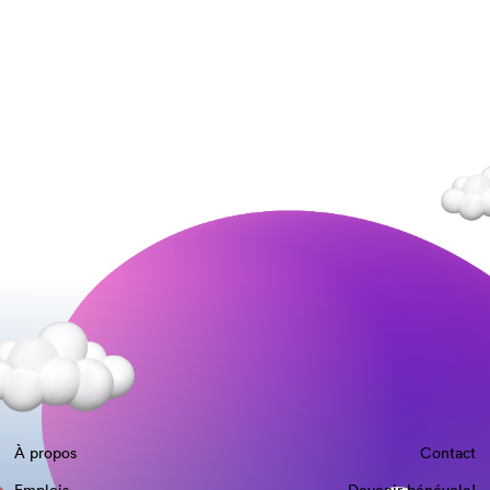
À propos
Contact