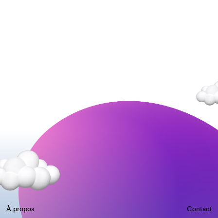
À propos
Contact