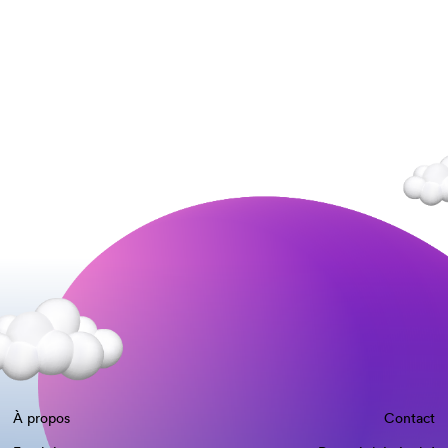
À propos
Contact