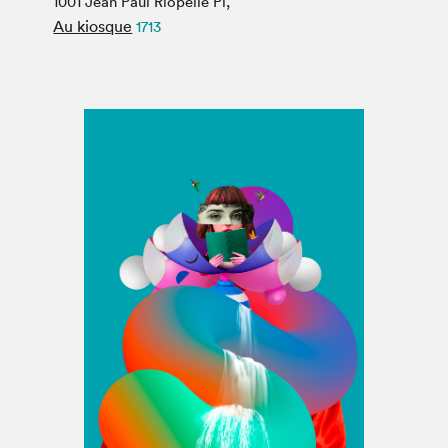
1001 Jean Paul Riopelle Pl,
Espace médias
Au kiosque
1713