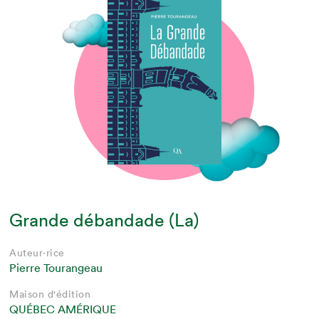
Grande débandade (La)
Auteur·rice
Pierre Tourangeau
Maison d'édition
QUÉBEC AMÉRIQUE