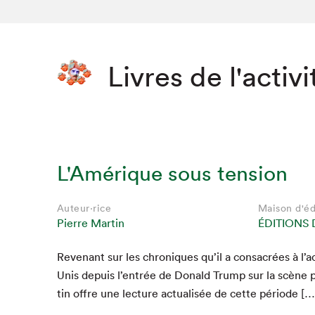
Livres de l'activi
L'Amérique sous tension
Auteur·rice
Maison d'éd
Pierre Martin
ÉDITIONS
Revenant sur les chroniques qu’il a con­sacrées à l’ac­t
Unis depuis l’en­trée de Don­ald Trump sur la scène p
tin offre une lec­ture actu­al­isée de cette période […