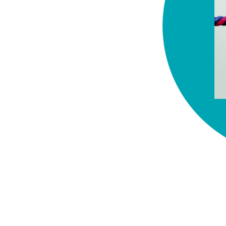
chez-vous?