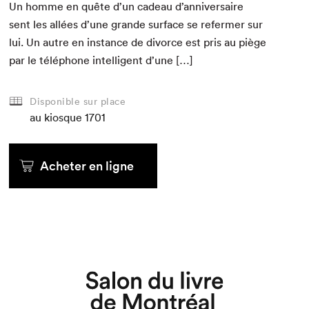
Un homme en quête d’un cadeau d’anniversaire
sent les allées d’une grande sur­face se refer­mer sur
lui. Un autre en instance de divorce est pris au piège
par le télé­phone intel­li­gent d’une […]
Disponible sur place
au kiosque
1701
Acheter en ligne
Que cherchez-vous?