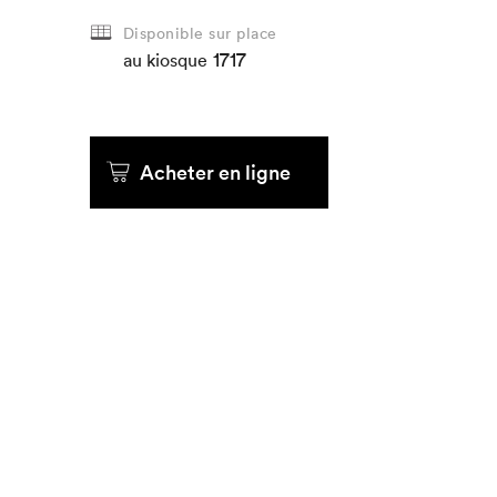
Disponible sur place
1717
au kiosque
Acheter en ligne