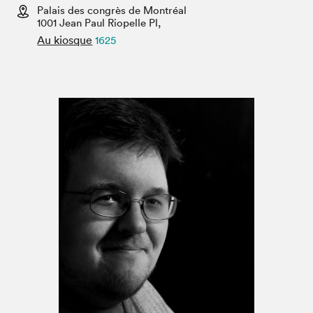
Espace médias
Palais des congrès de Montréal
1001 Jean Paul Riopelle Pl,
Au kiosque
1625