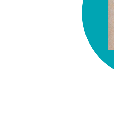
chez-vous?