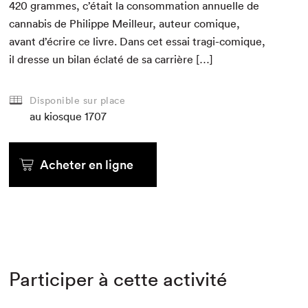
420
grammes, c’était la con­som­ma­tion annuelle de
cannabis de Philippe Meilleur, auteur comique,
avant d’écrire ce livre. Dans cet essai tra­gi-comique,
il dresse un bilan éclaté de sa carrière […]
Disponible sur place
au kiosque
1707
Acheter en ligne
Participer à cette activité