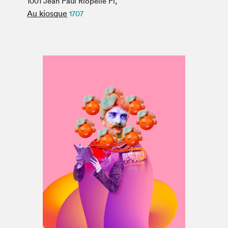
1001 Jean Paul Riopelle Pl,
Espace médias
Au kiosque
1707