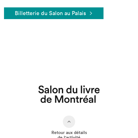
Billetterie du Salon au Palais
Que cherchez-vous?
Retour aux détails
de l'activité