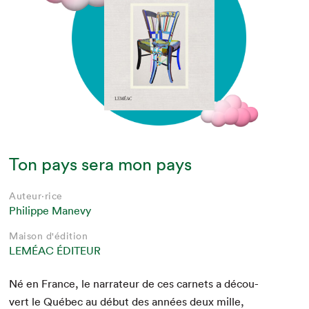
Ton pays sera mon pays
Auteur·rice
Philippe Manevy
Maison d'édition
LEMÉAC ÉDITEUR
Né en France, le nar­ra­teur de ces car­nets a décou­
vert le Québec au début des années deux mille,