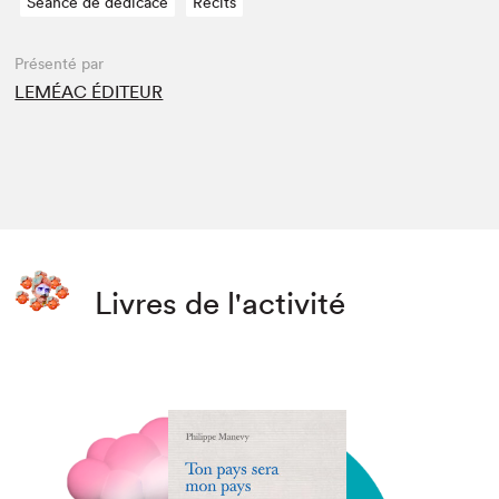
Séance de dédicace
Récits
Présenté par
LEMÉAC ÉDITEUR
Livres de l'activité