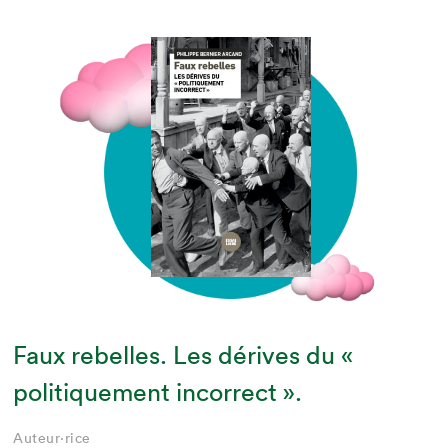
Faux rebelles. Les dérives du «
politiquement incorrect ».
Auteur·rice