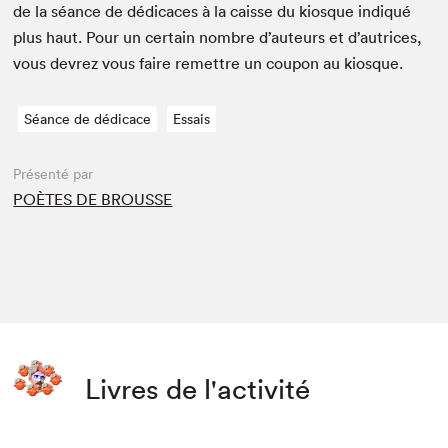
de la séance de dédi­caces à la caisse du kiosque indiqué
plus haut. Pour un cer­tain nom­bre d’auteurs et d’autrices,
vous devrez vous faire remet­tre un coupon au kiosque.
Séance de dédicace
Essais
Présenté par
POÈTES DE BROUSSE
Livres de l'activité