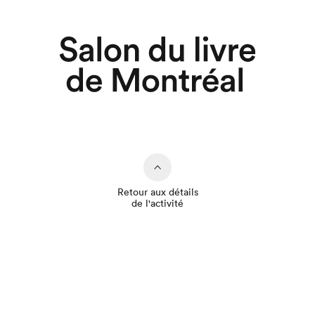
Retour aux détails
de l'activité