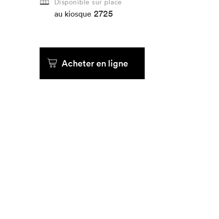
Disponible sur place
2725
au kiosque
Acheter en ligne