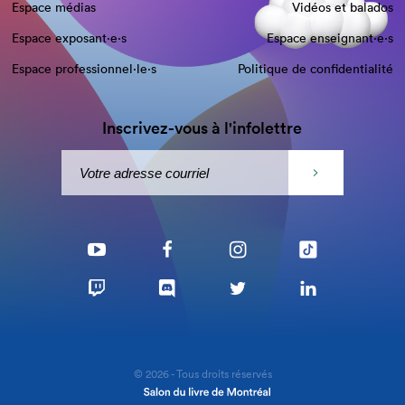
Espace médias
Vidéos et balados
Espace exposant·e⋅s
Espace enseignant·e⋅s
Espace professionnel·le⋅s
Politique de confidentialité
Inscrivez-vous à l'infolettre
© 2026 - Tous droits réservés