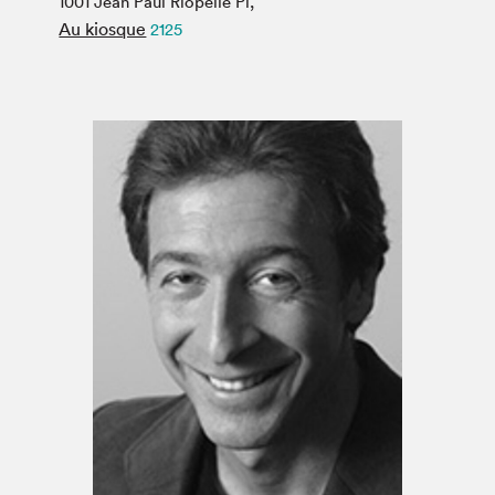
1001 Jean Paul Riopelle Pl,
Espace médias
Au kiosque
2125