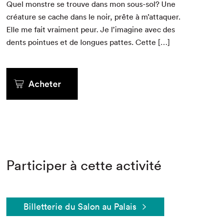
Quel mon­stre se trou­ve dans mon sous-sol? Une
créa­ture se cache dans le noir, prête à m’at­ta­quer.
Elle me fait vrai­ment peur. Je l’imag­ine avec des
dents pointues et de longues pattes. Cette […]
Acheter
Participer à cette activité
Billetterie du Salon au Palais