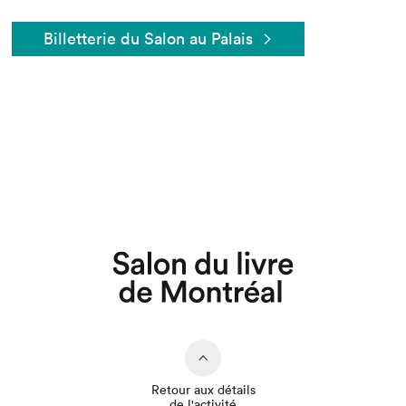
Billetterie du Salon au Palais
Que cherchez-vous?
Retour aux détails
de l'activité