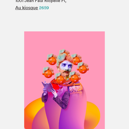
1001 Jean Paul Riopelle Pl,
Espace médias
Au kiosque
2659