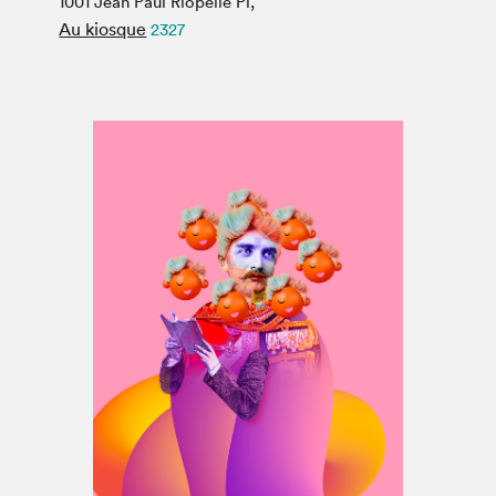
1001 Jean Paul Riopelle Pl,
Espace médias
Au kiosque
2327