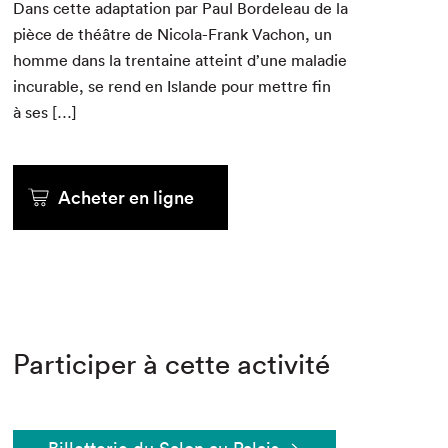
Dans cette adap­ta­tion par Paul Bor­de­leau de la
pièce de théâtre de Nico­la-Frank Vachon, un
homme dans la trentaine atteint d’une mal­adie
incur­able, se rend en Islande pour met­tre fin
à ses […]
Acheter en ligne
Participer à cette activité