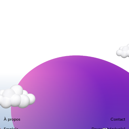
À propos
Contact