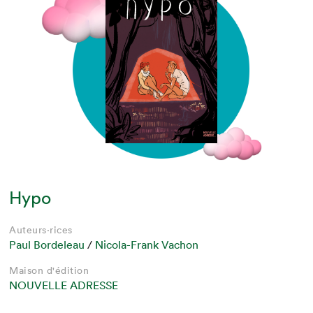
Hypo
Auteurs·rices
Paul Bordeleau
/
Nicola-Frank Vachon
Maison d'édition
NOUVELLE ADRESSE