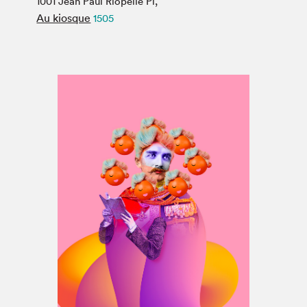
1001 Jean Paul Riopelle Pl,
Espace médias
Au kiosque
1505