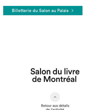
Billetterie du Salon au Palais
Que cherchez-vous?
Retour aux détails
de l'activité