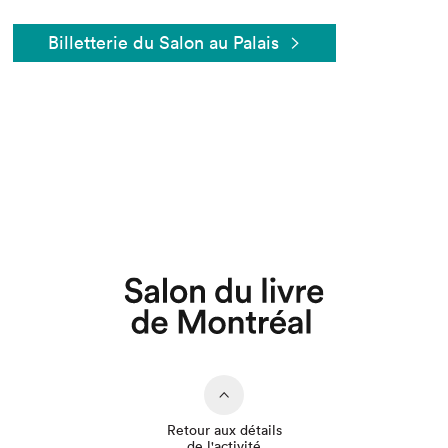
Billetterie du Salon au Palais
Que cherchez-vous?
Retour aux détails
de l'activité