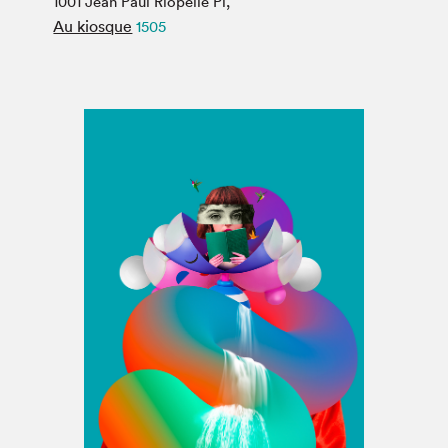
1001 Jean Paul Riopelle Pl,
Espace médias
Au kiosque
1505