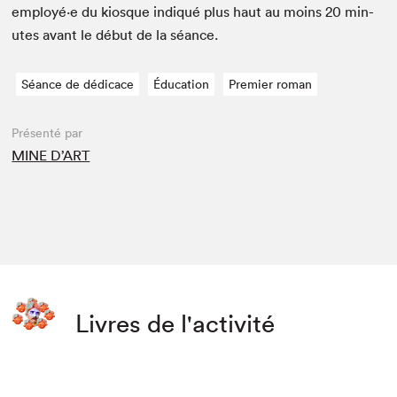
employé·e du kiosque indiqué plus haut au moins
20
min­
utes avant le début de la séance.
Séance de dédicace
Éducation
Premier roman
Présenté par
MINE D’ART
Livres de l'activité