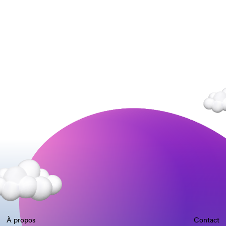
À propos
Contact