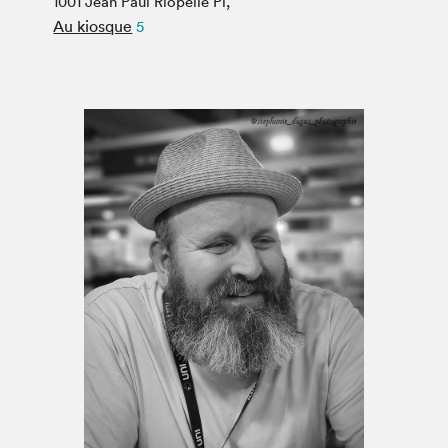
1001 Jean Paul Riopelle Pl,
Espace médias
Au kiosque
5