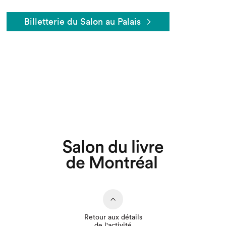
Billetterie du Salon au Palais
Que cherchez-vous?
Retour aux détails
de l'activité