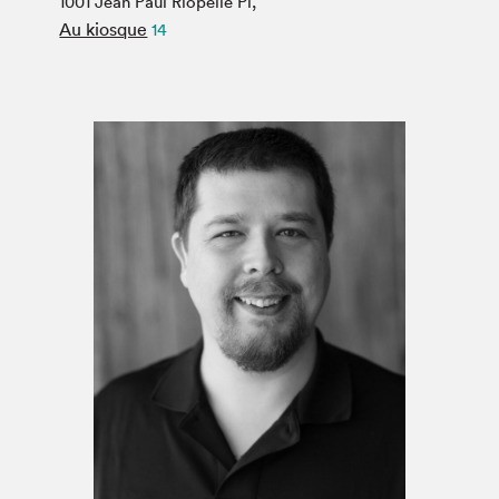
1001 Jean Paul Riopelle Pl,
Espace médias
Au kiosque
14