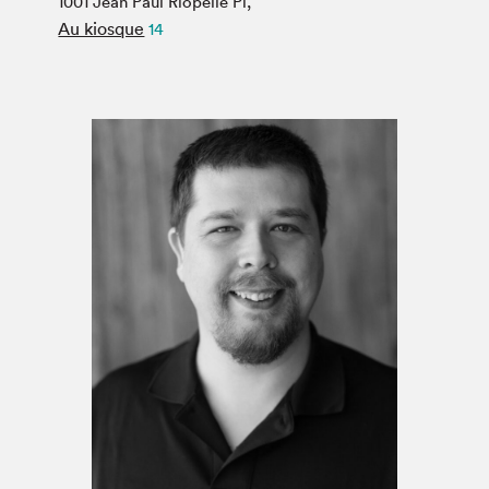
1001 Jean Paul Riopelle Pl,
Espace médias
Au kiosque
14