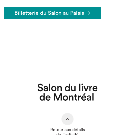
Billetterie du Salon au Palais
Que cherchez-vous?
Retour aux détails
de l'activité