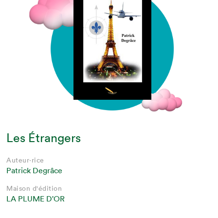
Les Étrangers
Auteur·rice
Patrick Degrâce
Maison d'édition
LA PLUME D'OR