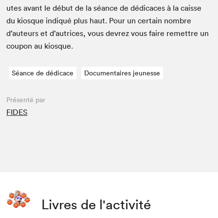
utes avant le début de la séance de dédi­caces à la caisse
du kiosque indiqué plus haut. Pour un cer­tain nom­bre
d’auteurs et d’autrices, vous devrez vous faire remet­tre un
coupon au kiosque.
Séance de dédicace
Documentaires jeunesse
Présenté par
FIDES
Livres de l'activité