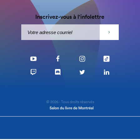
Inscrivez-vous à l'infolettre
© 2026 - Tous droits réservés