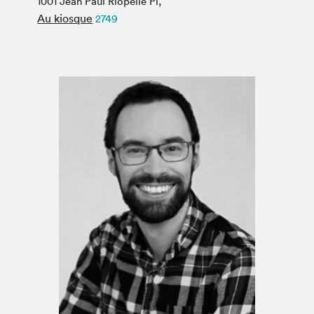
1001 Jean Paul Riopelle Pl,
Espace médias
Au kiosque
2749