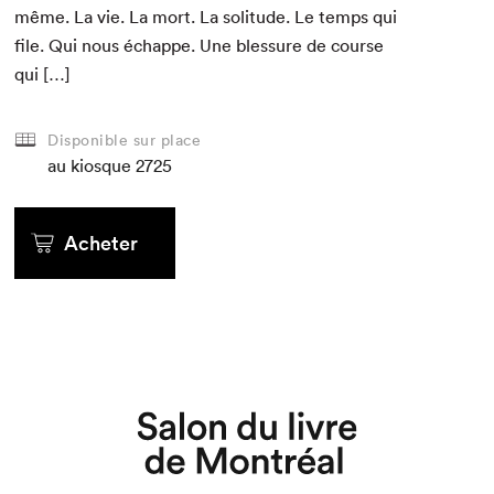
même. La vie. La mort. La soli­tude. Le temps qui
file. Qui nous échappe. Une blessure de course
qui […]
Disponible sur place
au kiosque
2725
Acheter
Que cherchez-vous?