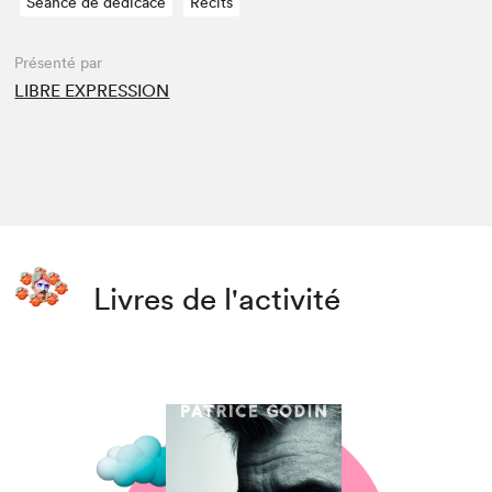
Séance de dédicace
Récits
Présenté par
LIBRE EXPRESSION
Livres de l'activité