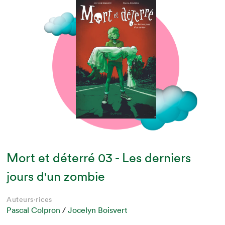
Mort et déterré 03 - Les derniers
jours d'un zombie
Auteurs·rices
Pascal Colpron
/
Jocelyn Boisvert