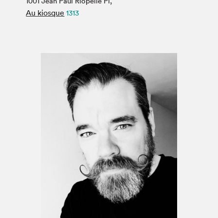
1001 Jean Paul Riopelle Pl,
Espace médias
Au kiosque
1313