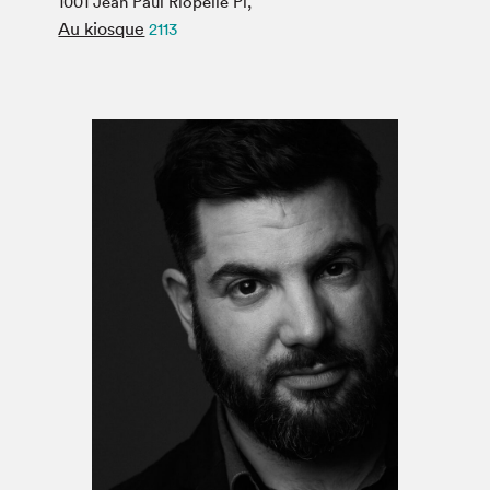
1001 Jean Paul Riopelle Pl,
Espace médias
Au kiosque
2113