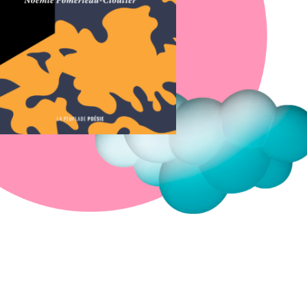
Fermer