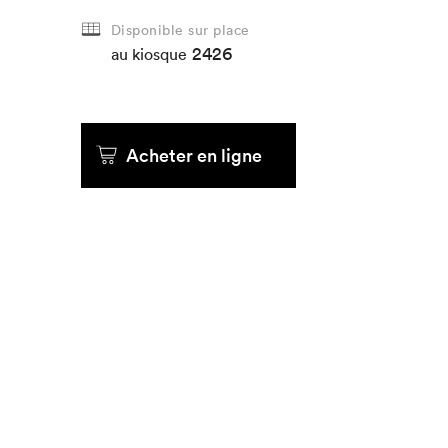
Disponible sur place
Que cher
2426
au kiosque
Acheter en ligne