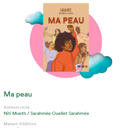
Ma peau
Auteurs·rices
Niti Mueth
/
Sarahmée Ouellet Sarahmée
Maison d'édition