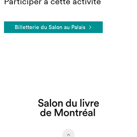
Participer à cette activité
Billetterie du Salon au Palais
Que cherchez-vous?