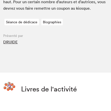
haut. Pour un cer­tain nom­bre d’auteurs et d’autrices, vous
devrez vous faire remet­tre un coupon au kiosque.
Séance de dédicace
Biographies
Présenté par
DRUIDE
Livres de l'activité