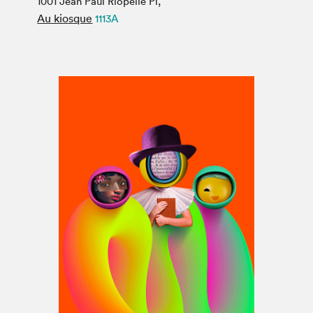
1001 Jean Paul Riopelle Pl,
Espace médias
Au kiosque
1113A