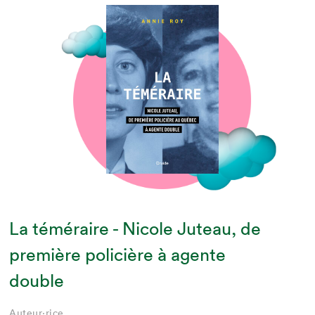
La téméraire - Nicole Juteau, de
première policière à agente
double
Auteur·rice