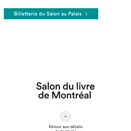
Billetterie du Salon au Palais
Que cherchez-vous?
Retour aux détails