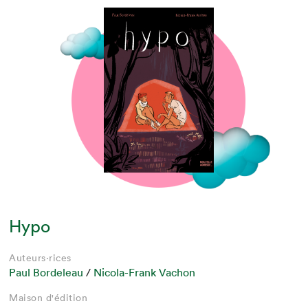
Hypo
Auteurs·rices
Paul Bordeleau
/
Nicola-Frank Vachon
Maison d'édition