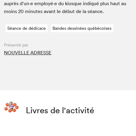
auprès d’un·e employé·e du kiosque indiqué plus haut au
moins
20
min­utes avant le début de la séance.
Séance de dédicace
Bandes dessinées québécoises
Présenté par
NOUVELLE ADRESSE
Livres de l'activité