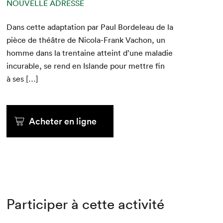
NOUVELLE ADRESSE
Dans cette adap­ta­tion par Paul Bor­de­leau de la
pièce de théâtre de Nico­la-Frank Vachon, un
homme dans la trentaine atteint d’une mal­adie
incur­able, se rend en Islande pour met­tre fin
à ses […]
Acheter en ligne
Participer à cette activité