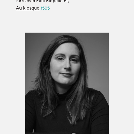
1001 Jean Paul Riopelle Pl,
Espace médias
Au kiosque
1505