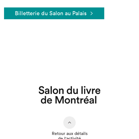
Billetterie du Salon au Palais
Que cherchez-vous?
Retour aux détails
de l'activité