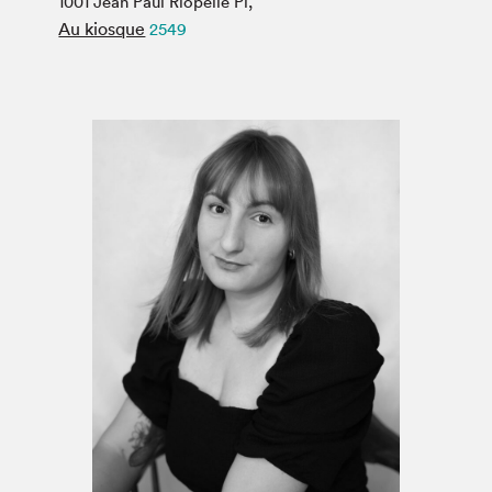
1001 Jean Paul Riopelle Pl,
Espace médias
Au kiosque
2549