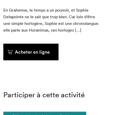
En Gra­henne, le temps a un pou­voir, et Sophie
Dela­pointe ne le sait que trop bien. Car loin d’être
une sim­ple hor­logère, Sophie est une chronolangue:
elle par­le aux Horan­i­mas, ces horloges […]
Acheter en ligne
Participer à cette activité