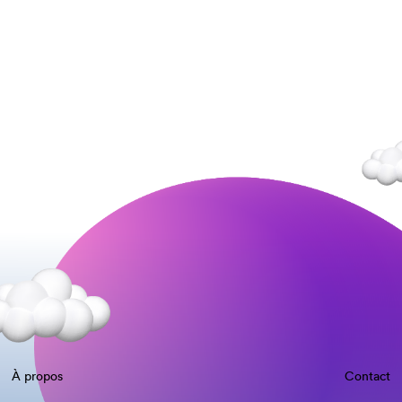
À propos
Contact