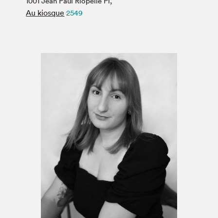
1001 Jean Paul Riopelle Pl,
Espace médias
Au kiosque
2549