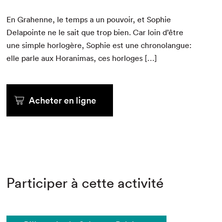
En Gra­henne, le temps a un pou­voir, et Sophie
Dela­pointe ne le sait que trop bien. Car loin d’être
une sim­ple hor­logère, Sophie est une chronolangue:
elle par­le aux Horan­i­mas, ces horloges […]
Acheter en ligne
Participer à cette activité