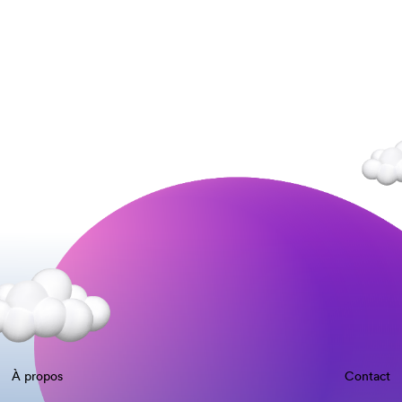
À propos
Contact