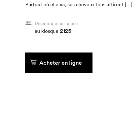
Partout où elle va, ses cheveux fous attirent […]
Disponible sur place
2125
au kiosque
Acheter en ligne