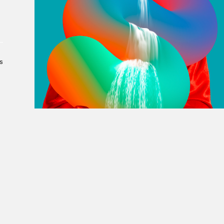
À propos du Salon
Liste des exposant·e·s
Liste des auteur·rice·s
s