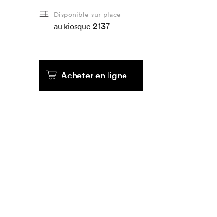
Disponible sur place
2137
au kiosque
Acheter en ligne