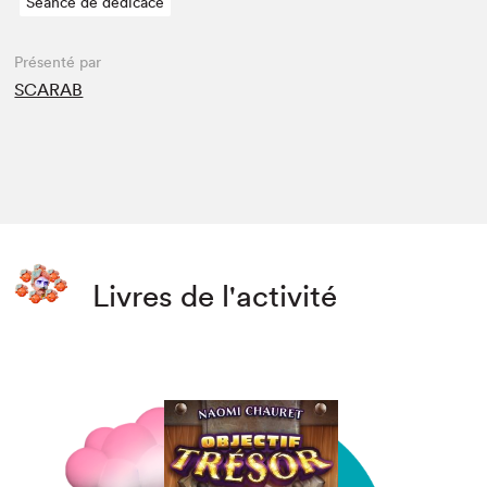
Séance de dédicace
Présenté par
SCARAB
Livres de l'activité