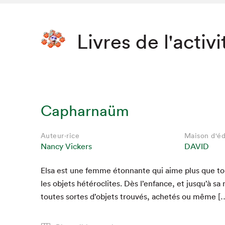
Livres de l'activi
Capharnaüm
Auteur·rice
Maison d'éd
Nancy Vickers
DAVID
Elsa est une femme éton­nante qui aime plus que tou
les objets hétéro­clites. Dès l’enfance, et jusqu’à sa
toutes sortes d’objets trou­vés, achetés ou même [