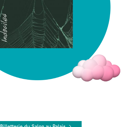
Fermer
Billetterie du Salon au Palais