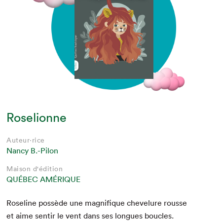
Roselionne
Auteur·rice
Nancy B.-Pilon
Maison d'édition
QUÉBEC AMÉRIQUE
Rose­line pos­sède une mag­nifique chevelure rousse
et aime sen­tir le vent dans ses longues boucles.