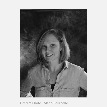
Espace médias
Crédits Photo - Mario Fournelle