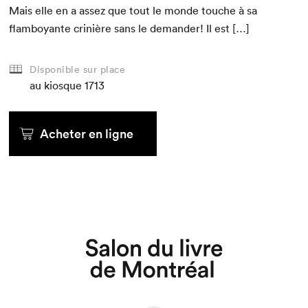
Mais elle en a assez que tout le monde touche à sa
flam­boy­ante crinière sans le deman­der! Il est […]
Disponible sur place
au kiosque
1713
Acheter en ligne
Que cherchez-vous?