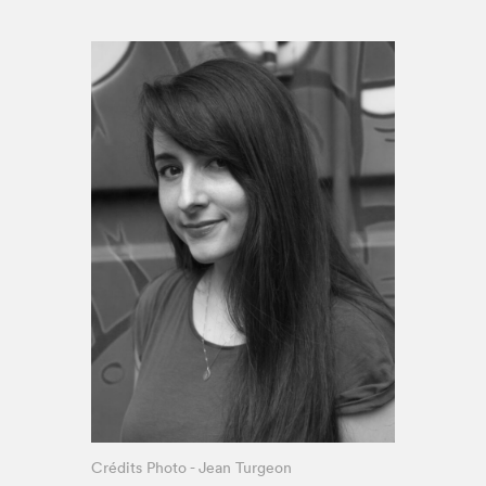
Espace médias
Crédits Photo - Jean Turgeon