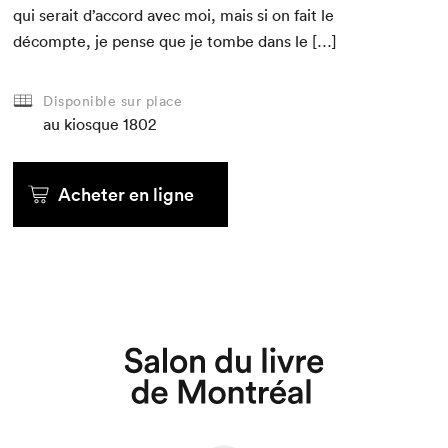
qui serait d’accord avec moi, mais si on fait le
décompte, je pense que je tombe dans le […]
Disponible sur place
au kiosque
1802
Acheter en ligne
Que cherchez-vous?