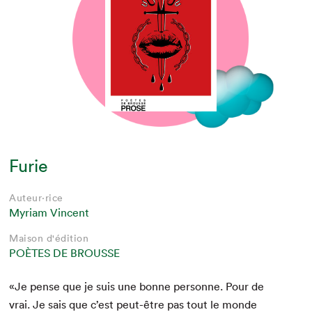
Furie
Auteur·rice
Myriam Vincent
Maison d'édition
POÈTES DE BROUSSE
«Je pense que je suis une bonne per­son­ne. Pour de
vrai. Je sais que c’est peut-être pas tout le monde