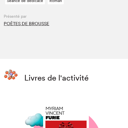
Séance de dédicace
Roman
Présenté par
POÈTES DE BROUSSE
Livres de l'activité