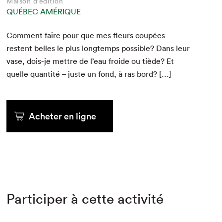
Maison d'édition
QUÉBEC AMÉRIQUE
Com­ment faire pour que mes fleurs coupées
restent belles le plus longtemps pos­si­ble? Dans leur
vase, dois-je met­tre de l’eau froide ou tiède? Et
quelle quan­tité – juste un fond, à ras bord? […]
Acheter en ligne
Participer à cette activité