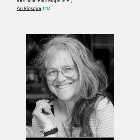
1001 Jean Paul Riopelle Pl,
Espace médias
Au kiosque
1713