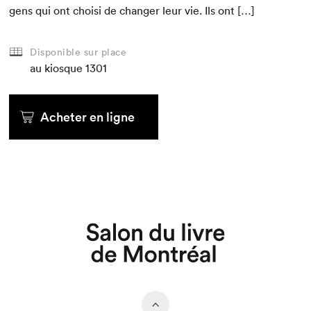
gens qui ont choisi de chang­er leur vie. Ils ont […]
Disponible sur place
au kiosque
1301
Acheter en ligne
Que cherchez-vous?