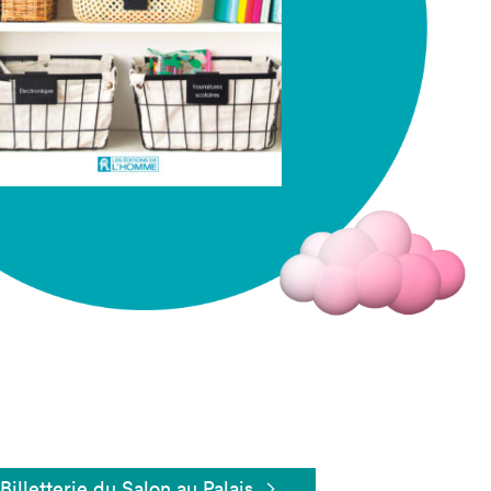
Fermer
Billetterie du Salon au Palais