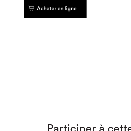
Acheter en ligne
Que cher
Participer à cette