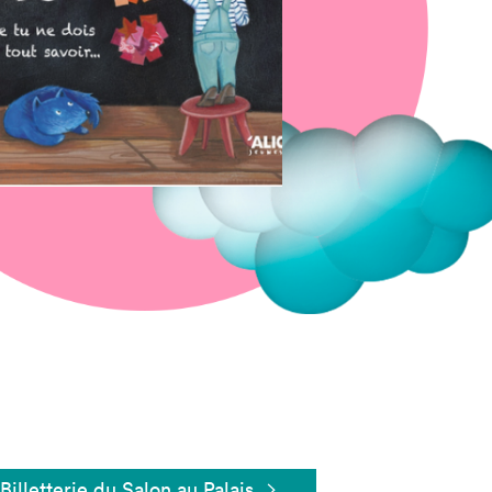
Fermer
Billetterie du Salon au Palais