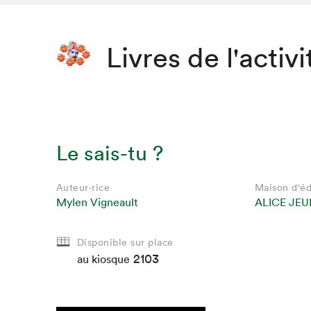
Livres de l'activi
Le sais-tu ?
Auteur·rice
Maison d'éd
Mylen Vigneault
ALICE JEU
Disponible sur place
2103
au kiosque