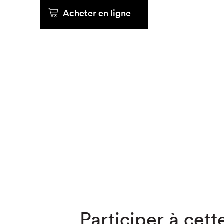
Acheter en ligne
Que cher
Participer à cette