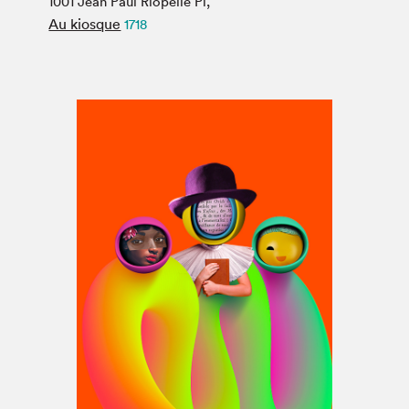
1001 Jean Paul Riopelle Pl,
Espace médias
Au kiosque
1718