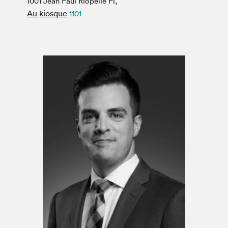
1001 Jean Paul Riopelle Pl,
Espace médias
Au kiosque
1101