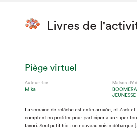
Livres de l'activi
Piège virtuel
Auteur·rice
Maison d'éd
Mika
BOOMERA
JEUNESSE
Que cher
La semaine de relâche est enfin arrivée, et Zack et 
comptent en prof­iter pour par­ticiper à un super tou
favori. Seul petit hic : un nou­veau voisin débarque 