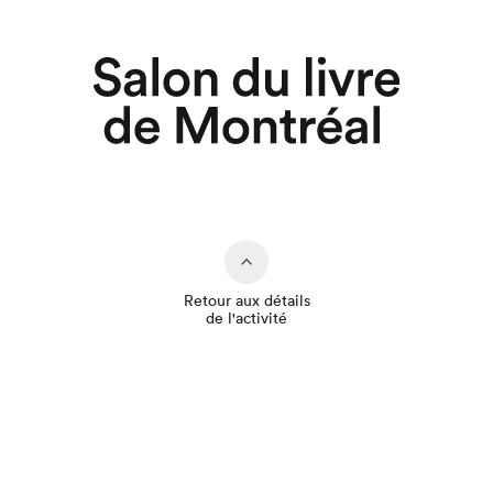
Retour aux détails
de l'activité