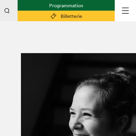
Programmation
Billetterie
Liens pratiques
Plan du Salon
Préparer sa visite
Partenaires
Espace médias
Espace exposant·e·s
Espace enseignant·e·s
Espace participant⋅e⋅s
Espace Salon dans la ville
Espace bénévoles
Devenir bénévole