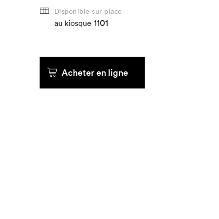
Disponible sur place
1101
au kiosque
Acheter en ligne