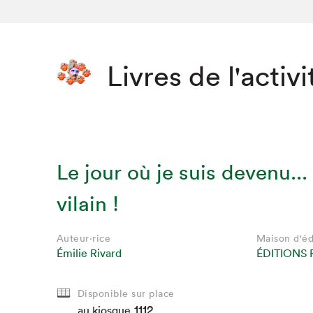
Livres de l'activi
Le jour où je suis devenu...
vilain !
Auteur·rice
Maison d'éd
Émilie Rivard
ÉDITIONS 
Disponible sur place
1112
au kiosque