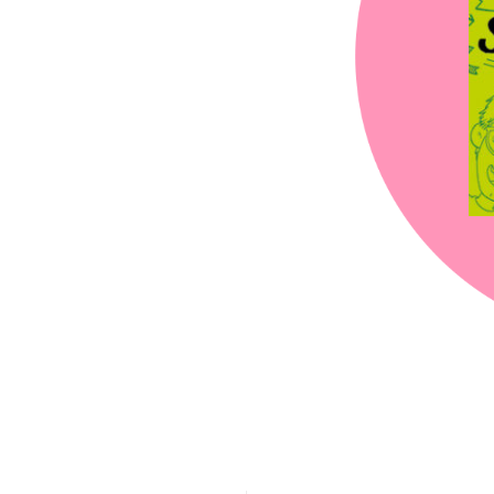
chez-vous?