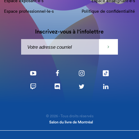
Espace exposant·e⋅s
Espace enseignant·e⋅s
Espace professionnel·le⋅s
Politique de confidentialité
Inscrivez-vous à l'infolettre
© 2026 - Tous droits réservés