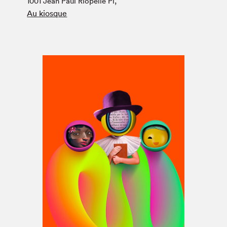
1001 Jean Paul Riopelle Pl,
Espace médias
Au kiosque