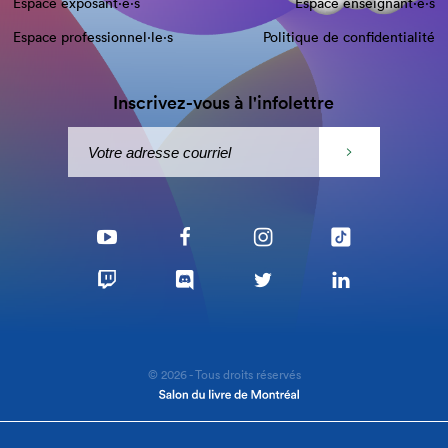
Espace exposant·e⋅s
Espace enseignant·e⋅s
Espace professionnel·le⋅s
Politique de confidentialité
Inscrivez-vous à l'infolettre
© 2026 - Tous droits réservés