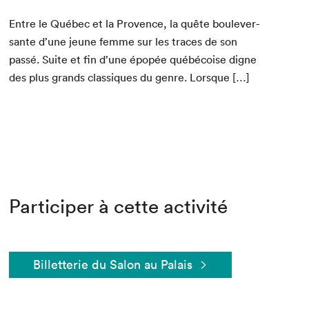
Entre le Québec et la Provence, la quête boulever­
sante d’une jeune femme sur les traces de son
passé. Suite et fin d’une épopée québé­coise digne
des plus grands clas­siques du genre. Lorsque […]
Participer à cette activité
Billetterie du Salon au Palais